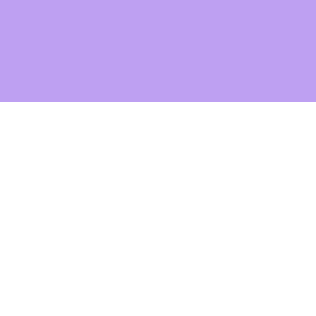
O
S
A
Sk
OPLEVE
Bu
LSER
Ca
Ra
Zip
V