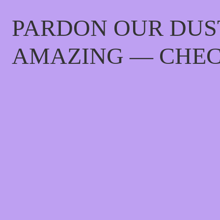
PARDON OUR DUS
AMAZING — CHEC